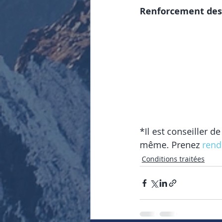
Renforcement des
*Il est conseiller d
même. Prenez 
rend
Conditions traitées