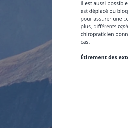
Il est aussi possibl
est déplacé ou bloq
pour assurer une c
plus, différents 
tapi
chiropraticien donn
cas.
Étirement des ext