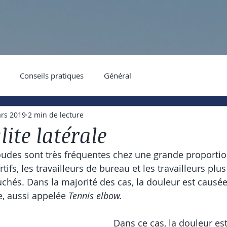
Conseils pratiques
Général
rs 2019
2 min de lecture
ite latérale
udes sont très fréquentes chez une grande proportio
tifs, les travailleurs de bureau et les travailleurs pl
uchés. Dans la majorité des cas, la douleur est causé
e, aussi appelée 
Tennis elbow.
Dans ce cas, la douleur es