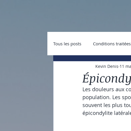
Tous les posts
Conditions traitées
Kevin Denis
11 ma
Épicondyl
Les douleurs aux co
population. Les spor
souvent les plus to
épicondylite latéral