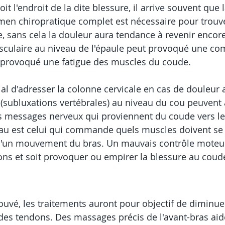
it l'endroit de la dite blessure, il arrive souvent que 
amen chiropratique complet est nécessaire pour trouver
 sans cela la douleur aura tendance à revenir encore
ulaire au niveau de l'épaule peut provoqué une co
 provoqué une fatigue des muscles du coude. 
dial d'adresser la colonne cervicale en cas de douleur
 (subluxations vertébrales) au niveau du cou peuvent
les messages nerveux qui proviennent du coude vers le
eau est celui qui commande quels muscles doivent se 
'un mouvement du bras. Un mauvais contrôle moteur p
ndons et soit provoquer ou empirer la blessure au coud
rouvé, les traitements auront pour objectif de diminue
 des tendons. Des massages précis de l'avant-bras ai