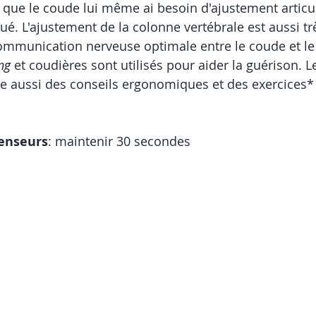
e que le coude lui même ai besoin d'ajustement articul
ué. L'ajustement de la colonne vertébrale est aussi tr
ommunication nerveuse optimale entre le coude et le 
ng
 et coudières sont utilisés pour aider la guérison. L
e aussi des conseils ergonomiques et des exercices*
enseurs
: maintenir 30 secondes