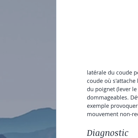
latérale du coude pe
coude où s'attache
du poignet (lever le
dommageables. Dévi
exemple provoquera
mouvement non-rec
Diagnostic