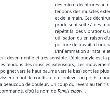
des micro-déchirures au n
tendons des muscles exte
et de la main. Ces déchiru
produisent suite à des m
répétitifs, des vibrations, 
utilisation ou en raison d
posture de travail à l'ordin
L'inflammation s'installe et
ut devenir enflé et très sensible. L'épicondyle est la 
 les tendons des muscles extenseurs,. Les mouvement
 poignet vers le haut paume vers le bas) sont les plus
sser un pot de confiture ou soulever un poids à bout
 beaucoup de douleur. Un coup du revers au tennis e
ommandé, d'où le nom de 
Tennis elbow
... 