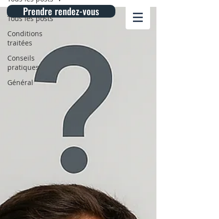
Prendre rendez-vous
Tous les posts
Conditions
traitées
Conseils
pratiques
Général