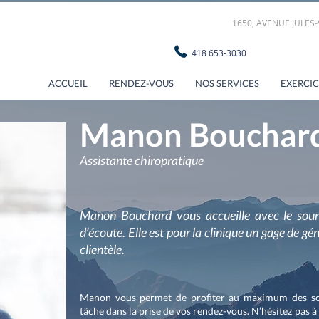
1650, AVENUE JULES-
418 653-
ACCUEIL
RENDEZ-VOUS
NOS SERVICES
EXERCIC
Manon Bouchar
Assistante chiropratique
Manon Bouchard vous accueille avec le sour
d’écoute. Elle est pour la clinique un gage de g
clientèle.
Manon vous permet de profiter au maximum des soin
tâche dans la prise de vos rendez-vous. N’hésitez pas à