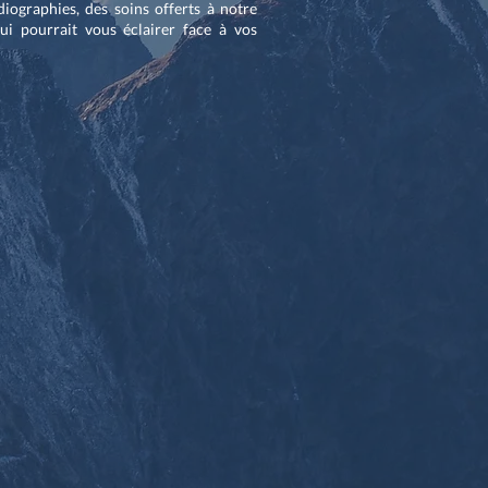
diographies, des soins offerts à notre
i pourrait vous éclairer face à vos